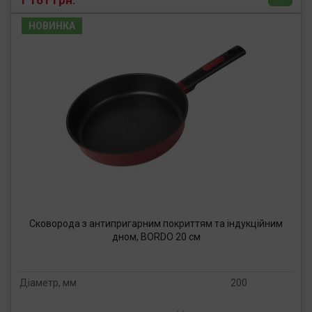
1 161 грн.
НОВИНКА
Сковорода з антипригарним покриттям та індукційним
дном, BORDO 20 см
Діаметр, мм
200