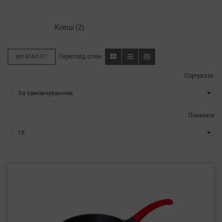
Ковші (2)
Перегляд сітки:
КАТАЛОГ
Сортувати:
Показати