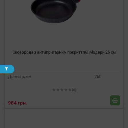
Сковорода з антипригарним покриттям, Модерн 26 см
Діаметр, мм
260
(0)
984 грн.