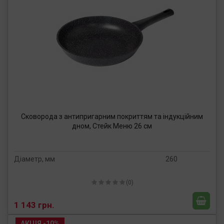
Сковорода з антипригарним покриттям та індукційним
дном, Стейк Меню 26 см
Діаметр, мм
260
(0)
1 143 грн.
АКЦІЯ -10%