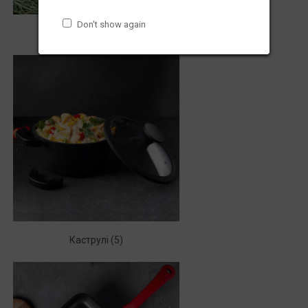
Don't show again
Сковороди (66)
Каструлі (5)