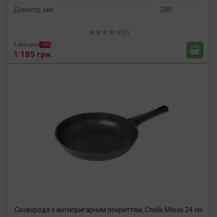
Діаметр, мм
280
(0)
1 317 грн.
-10%
1 185 грн.
Сковорода з антипригарним покриттям, Стейк Меню 24 см