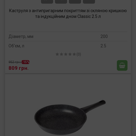
Каструля з антипригарним покриттям зі скляною кришкою
та індукційним дном Classic 2.5 л
Діаметр, мм
200
Об'єм, л
2.5
(0)
952 грн.
-15%
809 грн.