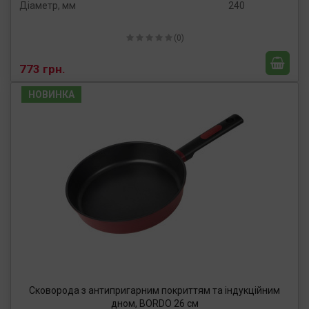
Діаметр, мм
240
(0)
773 грн.
НОВИНКА
Сковорода з антипригарним покриттям та індукційним
дном, BORDO 26 см